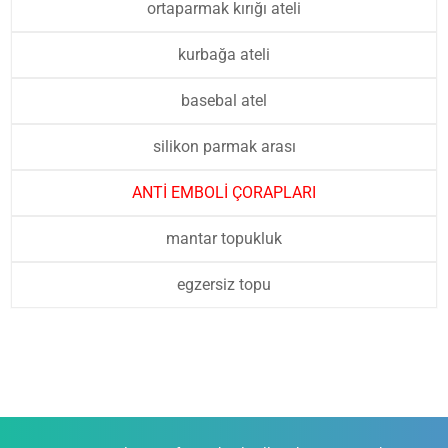
ortaparmak kırığı ateli
kurbağa ateli
basebal atel
silikon parmak arası
ANTİ EMBOLİ ÇORAPLARI
mantar topukluk
egzersiz topu