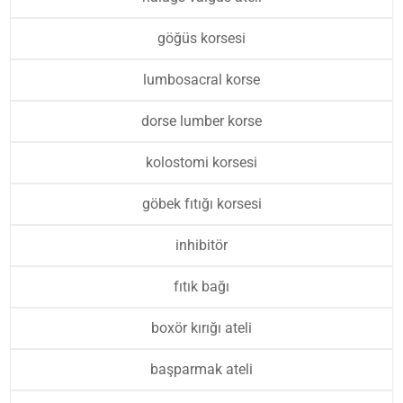
göğüs korsesi
lumbosacral korse
dorse lumber korse
kolostomi korsesi
göbek fıtığı korsesi
inhibitör
fıtık bağı
boxör kırığı ateli
başparmak ateli