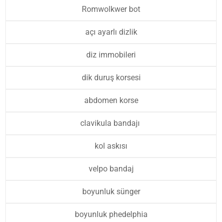
Romwolkwer bot
açı ayarlı dizlik
diz immobileri
dik duruş korsesi
abdomen korse
clavikula bandajı
kol askısı
velpo bandaj
boyunluk sünger
boyunluk phedelphia