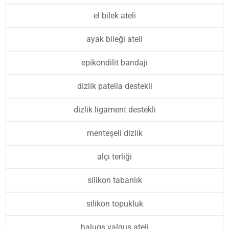
el bilek ateli
ayak bileği ateli
epikondilit bandajı
dizlik patella destekli
dizlik ligament destekli
menteşeli dizlik
alçı terliği
silikon tabanlık
silikon topukluk
halugs valgus ateli