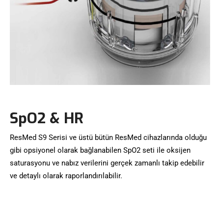
SpO2 & HR
ResMed S9 Serisi ve üstü bütün ResMed cihazlarında olduğu
gibi opsiyonel olarak bağlanabilen SpO2 seti ile oksijen
saturasyonu ve nabız verilerini gerçek zamanlı takip edebilir
ve detaylı olarak raporlandırılabilir.