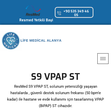
+90 535 349 46
05
Resmed Yetkili Bayi
S9 VPAP ST
ResMed S9 VPAP ST, solunum yetersizliği yaşayan
hastalarda , güvenli destek solunum frekansı (50 bpm’e
kadar) ile hastane ve evde kullanımı için tasarlanmış VPAP
(BiPAP) ST cihazıdır.