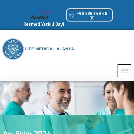
+90 535 349 46
05
Resmed Yetkili Bayi
Ay:
Ekim 2024