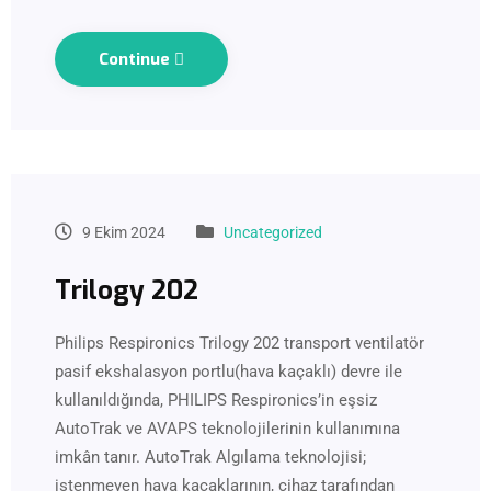
Continue
9 Ekim 2024
Uncategorized
Trilogy 202
Philips Respironics Trilogy 202 transport ventilatör
pasif ekshalasyon portlu(hava kaçaklı) devre ile
kullanıldığında, PHILIPS Respironics’in eşsiz
AutoTrak ve AVAPS teknolojilerinin kullanımına
imkân tanır. AutoTrak Algılama teknolojisi;
istenmeyen hava kaçaklarının, cihaz tarafından