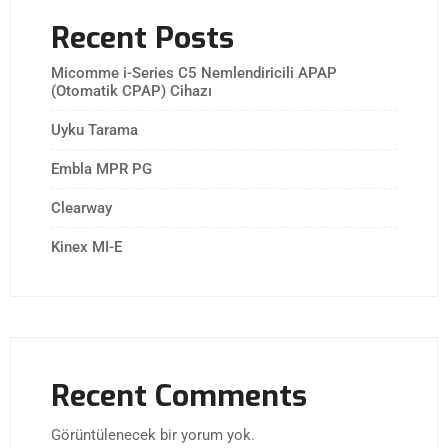
Recent Posts
Micomme i-Series C5 Nemlendiricili APAP
(Otomatik CPAP) Cihazı
Uyku Tarama
Embla MPR PG
Clearway
Kinex MI-E
Recent Comments
Görüntülenecek bir yorum yok.