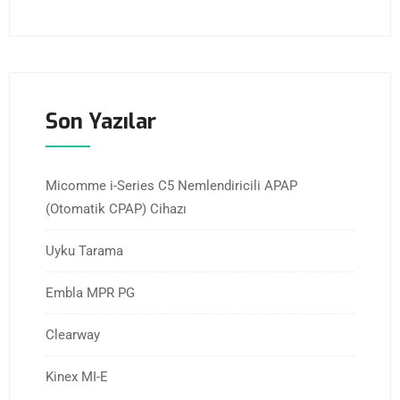
Son Yazılar
Micomme i-Series C5 Nemlendiricili APAP
(Otomatik CPAP) Cihazı
Uyku Tarama
Embla MPR PG
Clearway
Kinex MI-E