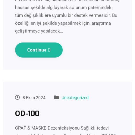
hassas şekilde algılayarak solunum paternindeki
tüm değişikliklere uyumlu bir destek vermesidir. Bu
özelliği en iyi şekilde yapabilmek için, araştırma
geliştirmeye yapılacak…
Continue
8 Ekim 2024
Uncategorized
OD-100
CPAP & MASKE Dezenfeksiyonu Sağlıklı tedavi