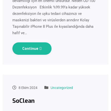
devamlılığı için en önemli unsurdur. Neden OD-100
Dezenfeksiyon Etkinlik %99.99’a kadar yüksek
dezenfeksiyon ile uyku tedavi cihazınızı ve
maskenizi bakteri ve virüslerden arındırır Kolay
Taşınabilir iPhone 8 Plus ile kıyaslandığında daha
hafif ve…
Continue
8 Ekim 2024
Uncategorized
SoClean