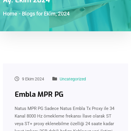
Home
-
Blogs for Ekim, 2024
9 Ekim 2024
Uncategorized
Embla MPR PG
Natus MPR PG Sadece Natus Embla Tx Proxy ile 34
Kanal 8000 Hz örnekleme frekansı İlave olarak ST
veya ST+ proxy eklenebilme özelliği 24 saate kadar