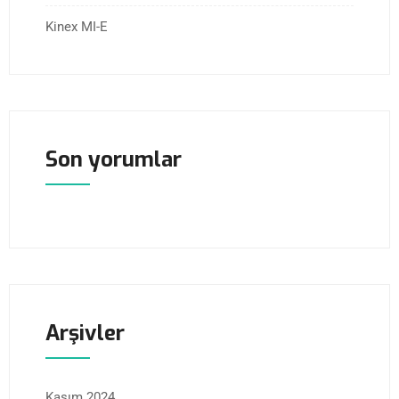
Kinex MI-E
Son yorumlar
Arşivler
Kasım 2024