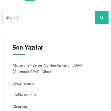
Son Yazılar
Micomme i-Series C5 Nemlendiricili APAP
(Otomatik CPAP) Cihazı
Uyku Tarama
Embla MPR PG
Clearway