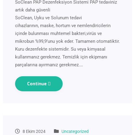
SoClean PAP Dezenfeksiyon Sistemi PAP tedaviniz
artık daha güvenli
SoClean, Uyku ve Solunum tedavi
cihazlarının, maske, hortum ve nemlendiricilerin
içinde bulunması muhtemel bakteri,virüs ve
mikrobun %99,9’unu yok eder. Tamamen otomatiktir.
Kuru dezenfekte sistemidir. Su veya kimyasal
kullanmanız gerekmez. Temizlik için ekipmanı
parçalarına ayırmanız gerekmez.…
Continue
8 Ekim 2024
Uncategorized