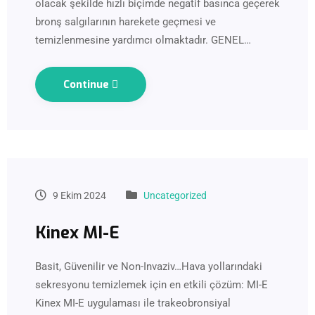
olacak şekilde hızlı biçimde negatif basınca geçerek
bronş salgılarının harekete geçmesi ve
temizlenmesine yardımcı olmaktadır. GENEL…
Continue
9 Ekim 2024
Uncategorized
Kinex MI-E
Basit, Güvenilir ve Non-Invaziv…Hava yollarındaki
sekresyonu temizlemek için en etkili çözüm: MI-E
Kinex MI-E uygulaması ile trakeobronsiyal