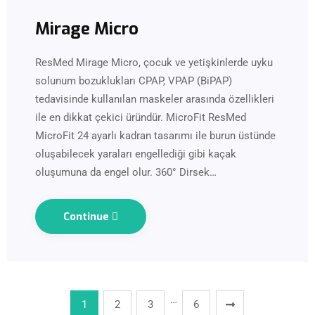
Mirage Micro
ResMed Mirage Micro, çocuk ve yetişkinlerde uyku
solunum bozuklukları CPAP, VPAP (BiPAP)
tedavisinde kullanılan maskeler arasında özellikleri
ile en dikkat çekici üründür. MicroFit ResMed
MicroFit 24 ayarlı kadran tasarımı ile burun üstünde
oluşabilecek yaraları engellediği gibi kaçak
oluşumuna da engel olur. 360° Dirsek…
Continue
…
1
2
3
6