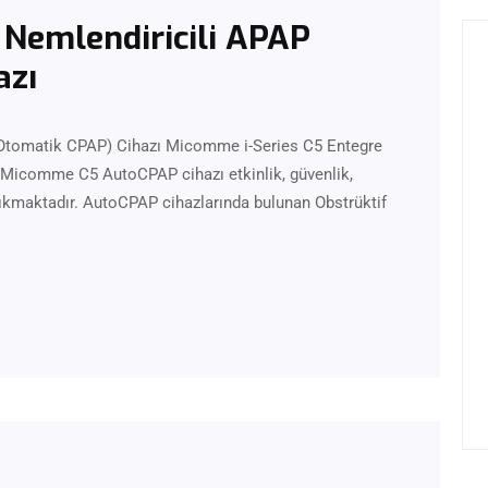
 Nemlendiricili APAP
azı
Otomatik CPAP) Cihazı Micomme i-Series C5 Entegre
Micomme C5 AutoCPAP cihazı etkinlik, güvenlik,
 çıkmaktadır. AutoCPAP cihazlarında bulunan Obstrüktif