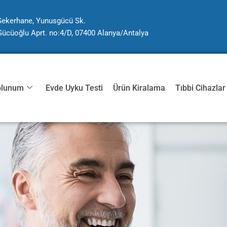
Şekerhane, Yunusgücü Sk.
Gücüoğlu Aprt. no:4/D, 07400 Alanya/Antalya
olunum
Evde Uyku Testi
Ürün Kiralama
Tıbbi Cihazlar