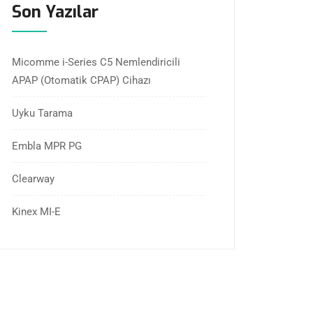
Son Yazılar
Micomme i-Series C5 Nemlendiricili
APAP (Otomatik CPAP) Cihazı
Uyku Tarama
Embla MPR PG
Clearway
Kinex MI-E