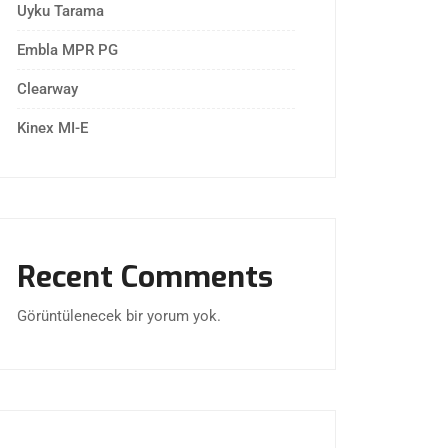
Uyku Tarama
Embla MPR PG
Clearway
Kinex MI-E
Recent Comments
Görüntülenecek bir yorum yok.