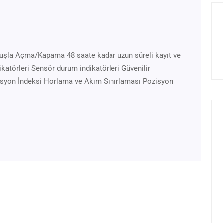
uşla Açma/Kapama 48 saate kadar uzun süreli kayıt ve
katörleri Sensör durum indikatörleri Güvenilir
syon İndeksi Horlama ve Akım Sınırlaması Pozisyon