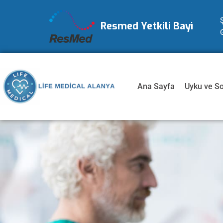
Resmed Yetkili Bayi
Ana Sayfa
Uyku ve S