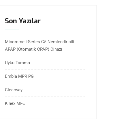
Son Yazılar
Micomme i-Series C5 Nemlendiricili
APAP (Otomatik CPAP) Cihazı
Uyku Tarama
Embla MPR PG
Clearway
Kinex MI-E