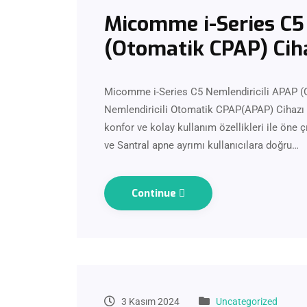
Micomme i-Series C5
(Otomatik CPAP) Cih
Micomme i-Series C5 Nemlendiricili APAP (
Nemlendiricili Otomatik CPAP(APAP) Cihazı 
konfor ve kolay kullanım özellikleri ile öne
ve Santral apne ayrımı kullanıcılara doğru…
Continue
3 Kasım 2024
Uncategorized