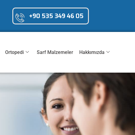
+90 535 349 46 05
Ortopedi
Sarf Malzemeler
Hakkımızda