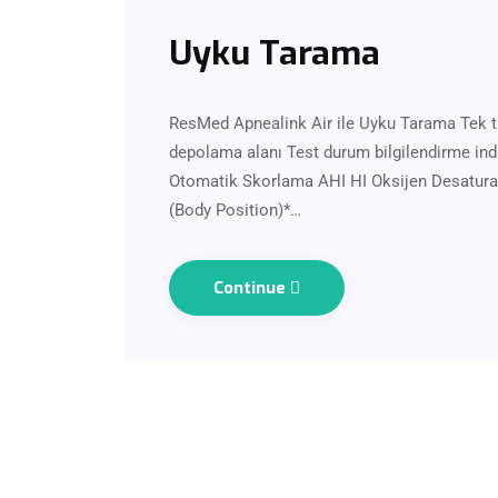
Uyku Tarama
ResMed Apnealink Air ile Uyku Tarama Tek t
depolama alanı Test durum bilgilendirme indi
Otomatik Skorlama AHI HI Oksijen Desatura
(Body Position)*…
Continue